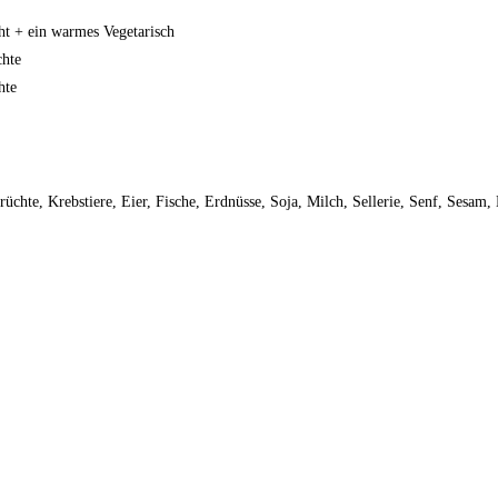
ht + ein warmes Vegetarisch
chte
hte
chte, Krebstiere, Eier, Fische, Erdnüsse, Soja, Milch, Sellerie, Senf, Sesam,