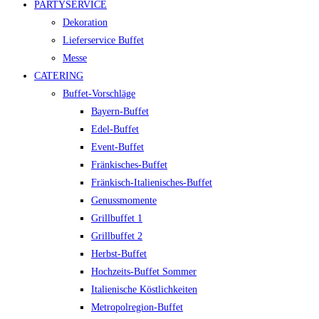
PARTYSERVICE
Dekoration
Lieferservice Buffet
Messe
CATERING
Buffet-Vorschläge
Bayern-Buffet
Edel-Buffet
Event-Buffet
Fränkisches-Buffet
Fränkisch-Italienisches-Buffet
Genussmomente
Grillbuffet 1
Grillbuffet 2
Herbst-Buffet
Hochzeits-Buffet Sommer
Italienische Köstlichkeiten
Metropolregion-Buffet