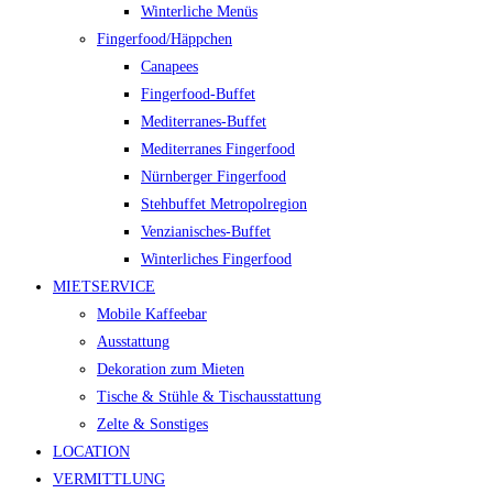
Winterliche Menüs
Fingerfood/Häppchen
Canapees
Fingerfood-Buffet
Mediterranes-Buffet
Mediterranes Fingerfood
Nürnberger Fingerfood
Stehbuffet Metropolregion
Venzianisches-Buffet
Winterliches Fingerfood
MIETSERVICE
Mobile Kaffeebar
Ausstattung
Dekoration zum Mieten
Tische & Stühle & Tischausstattung
Zelte & Sonstiges
LOCATION
VERMITTLUNG