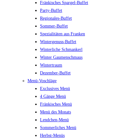
Fränkisches Spargel-Buffet
Party-Buffet
Regionales-Buffet
Sommer-Buffet
Spezialitäten aus Franken
Wintergenuss-Buffet
Winterliche Schmankerl
Winter Gaumenschmaus
Wintertraum
Dezember-Buffet
Menü-Voschläge
Exclusives Menü
4 Gänge Menü
Fränkisches Menü
Menü des Monats
Lendchen-Menü
Sommerliches Menü
Herbst-Menüs