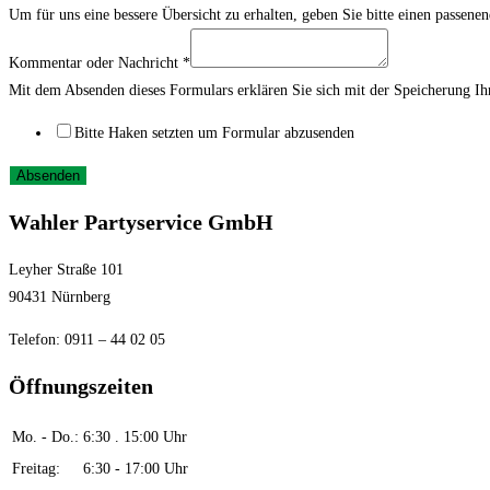
Um für uns eine bessere Übersicht zu erhalten, geben Sie bitte einen passene
Kommentar oder Nachricht
*
Mit dem Absenden dieses Formulars erklären Sie sich mit der Speicherung I
Bitte Haken setzten um Formular abzusenden
Absenden
Wahler Partyservice GmbH
Leyher Straße 101
90431 Nürnberg
Telefon: 0911 – 44 02 05
Öffnungszeiten
Mo. - Do.:
6:30 . 15:00 Uhr
Freitag:
6:30 - 17:00 Uhr